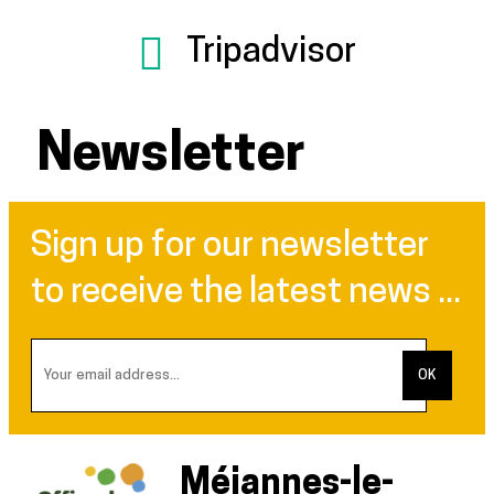
Tripadvisor
Newsletter
Sign up for our newsletter
to receive the latest news ...
Méjannes-le-