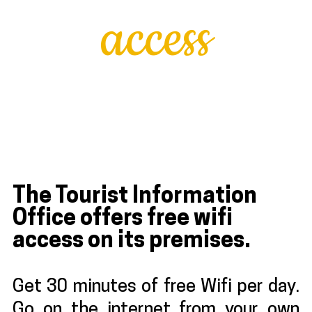
access
The Tourist Information
Office offers free wifi
access on its premises.
Get 30 minutes of free Wifi per day.
Go on the internet from your own