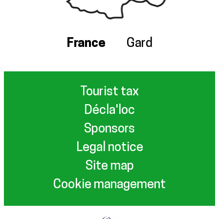
France
Gard
Tourist tax
Décla'loc
Sponsors
Legal notice
Site map
Cookie management