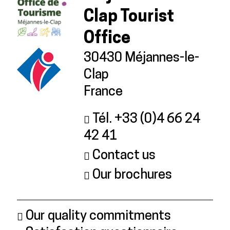
Clap Tourist
Office
30430 Méjannes-le-
Clap
France
Tél. +33 (0)4 66 24
42 41
Contact us
Our brochures
Our quality commitments