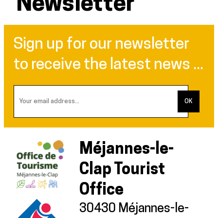
Newsletter
Sign up for our newsletter
to receive the latest news ...
Méjannes-le-
Clap Tourist
Office
30430 Méjannes-le-