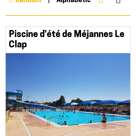
Random
Alphabetic
Piscine d’été de Méjannes Le
Clap