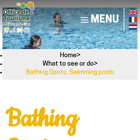
MENU
Home
>
What to see or do
>
Bathing Spots, Swimming pools
Bathing