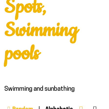
Spots,
Swimming
pools
Swimming and sunbathing