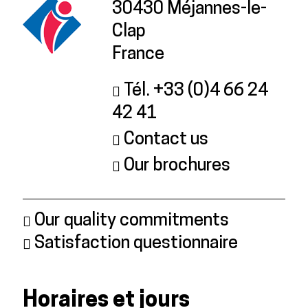
30430 Méjannes-le-
Clap
France
Tél. +33 (0)4 66 24
42 41
Contact us
Our brochures
Our quality commitments
Satisfaction questionnaire
Horaires et jours