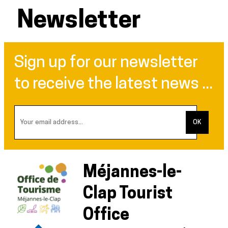
Newsletter
Sign up for our newsletter
to receive the latest news ...
Méjannes-le-
Clap Tourist
Office