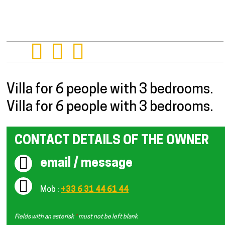
Presentation
Villa for 6 people with 3 bedrooms.
Villa for 6 people with 3 bedrooms.
CONTACT DETAILS OF THE OWNER
email / message
Mob :
+33 6 31 44 61 44
Fields with an asterisk
*
must not be left blank