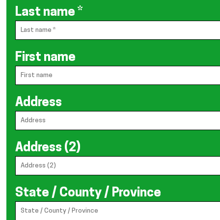
Last name
*
First name
Address
Address (2)
State / County / Province