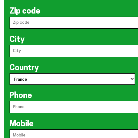
Zip code
City
Country
Phone
Mobile