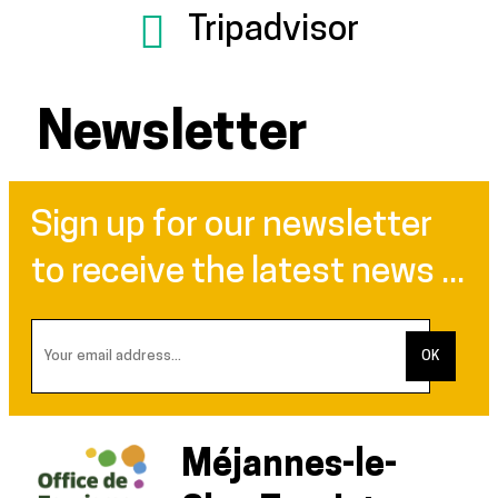
Tripadvisor
Newsletter
Sign up for our newsletter
to receive the latest news ...
Méjannes-le-