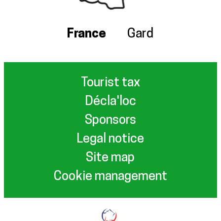
France
Gard
Tourist tax
Décla'loc
Sponsors
Legal notice
Site map
Cookie management