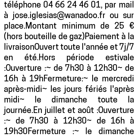
téléphone 04 66 24 46 01, par mail
à jose.iglesias@wanadoo.fr ou sur
place.Montant minimum de 25 €
(hors bouteille de gaz)Paiement à la
livraisonOuvert toute l'année et 7j/7
en été.Hors période estivale
:Ouverture :~ de 7h30 à 12h30~ de
16h à 19hFermeture:~ le mercredi
après-midi~ les jours fériés l'après
midi~ le dimanche toute la
journée.En juillet et août :Ouverture
:~ de 7h30 à 12h30~ de 16h à
19h30Fermeture :~ le dimanche