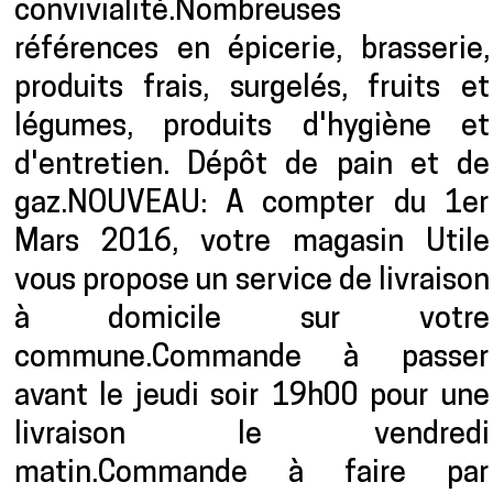
convivialité.Nombreuses
références en épicerie, brasserie,
produits frais, surgelés, fruits et
légumes, produits d'hygiène et
d'entretien. Dépôt de pain et de
gaz.NOUVEAU: A compter du 1er
Mars 2016, votre magasin Utile
vous propose un service de livraison
à domicile sur votre
commune.Commande à passer
avant le jeudi soir 19h00 pour une
livraison le vendredi
matin.Commande à faire par