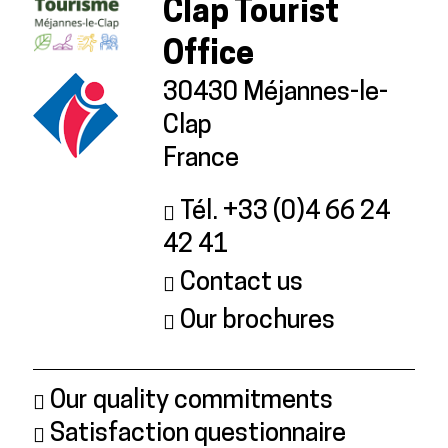
Clap Tourist
Office
30430 Méjannes-le-
Clap
France
Tél. +33 (0)4 66 24
42 41
Contact us
Our brochures
Our quality commitments
Satisfaction questionnaire