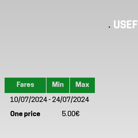
USEF
Prices
Fares
Min
Max
10/07/2024 - 24/07/2024
One price
5.00€