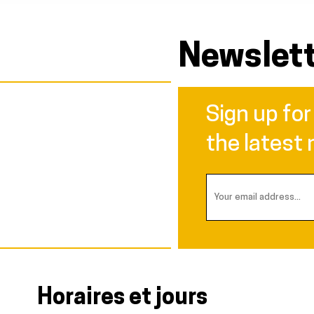
Newslet
Sign up for
e
the latest 
Horaires et jours