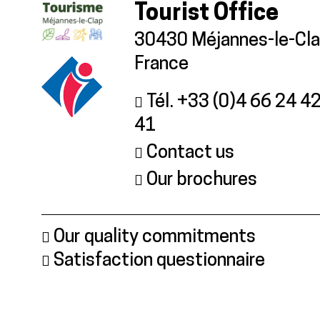
Tourist Office
30430 Méjannes-le-Cl
France
Tél. +33 (0)4 66 24 4
41
Contact us
Our brochures
Our quality commitments
Satisfaction questionnaire