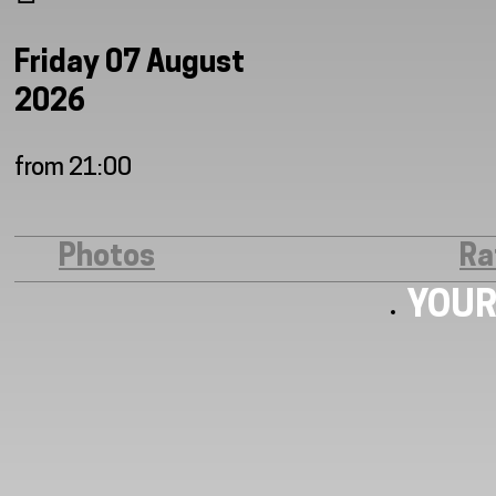
Friday 07 August
2026
from 21:00
Photos
Ra
YOUR