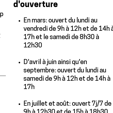
d'ouverture
ap
En mars: ouvert du lundi au
vendredi de 9h à 12h et de 14h 
2
17h et le samedi de 8h30 à
12h30
D'avril à juin ainsi qu'en
septembre: ouvert du lundi au
samedi de 9h à 12h et de 14h à
17h
En juillet et août: ouvert 7j/7 de
9h à 12h30 et de 15h à 18h30