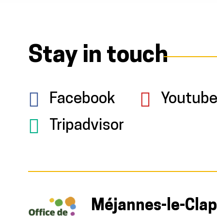
Stay in touch
Facebook
Youtub
Tripadvisor
Méjannes-le-Clap