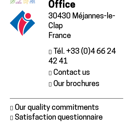
Office
30430 Méjannes-le-
Clap
France
Tél. +33 (0)4 66 24
42 41
Contact us
Our brochures
Our quality commitments
Satisfaction questionnaire