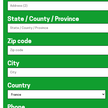
State / County / Province
Zip code
City
Country
Phone