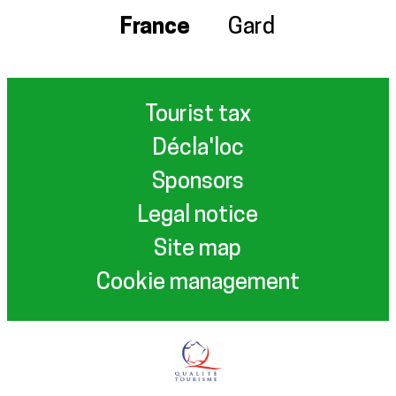
France
Gard
Tourist tax
Décla'loc
Sponsors
Legal notice
Site map
Cookie management