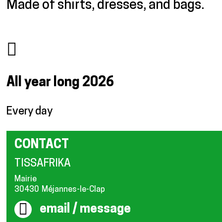
Made of shirts, dresses, and bags.
All year long
2026
Every day
CONTACT
TISSAFRIKA
Mairie
30430
Méjannes-le-Clap
email / message