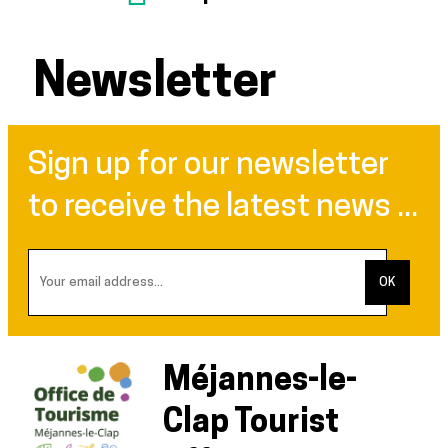
Newsletter
Sign up for our newsletter
to receive the latest news ...
Méjannes-le-
Clap Tourist