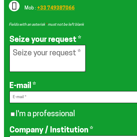
Mob :
+33 749387066
Fields with an asterisk
*
must not be left blank
Seize your request
*
E-mail
*
I'm a professional
Company / Institution
*