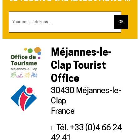
Méjannes-le-
Clap Tourist
Office
30430 Méjannes-le-
Clap
France
Tél. +33 (0)4 66 24
42 41