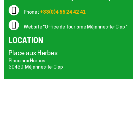
Phone :
+33(0)4 66 24 42 41
Website
"Office de Tourisme Méjannes-le-Clap "
LOCATION
Place aux Herbes
Place aux Herbes
30430
Méjannes-le-Clap