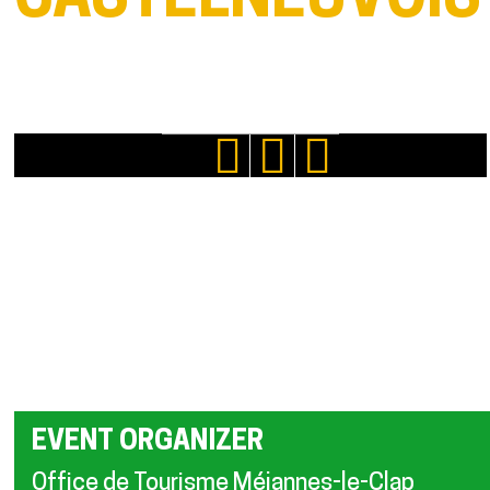
CASTELNEUVOIS
EVENT ORGANIZER
Office de Tourisme Méjannes-le-Clap