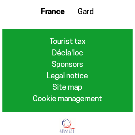
France
Gard
Tourist tax
Décla'loc
Sponsors
Legal notice
Site map
Cookie management