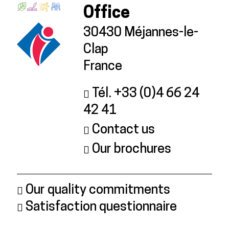
Office
30430 Méjannes-le-
Clap
France
Tél. +33 (0)4 66 24
42 41
Contact us
Our brochures
Our quality commitments
Satisfaction questionnaire