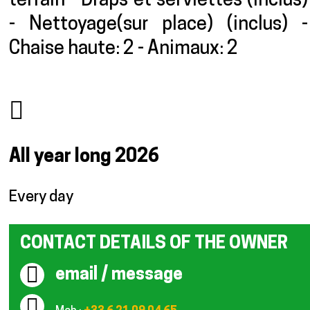
terrain - Draps et serviettes (inclus)
- Nettoyage(sur place) (inclus) -
Chaise haute: 2 - Animaux: 2
All year long
2026
Every day
CONTACT DETAILS OF THE OWNER
email / message