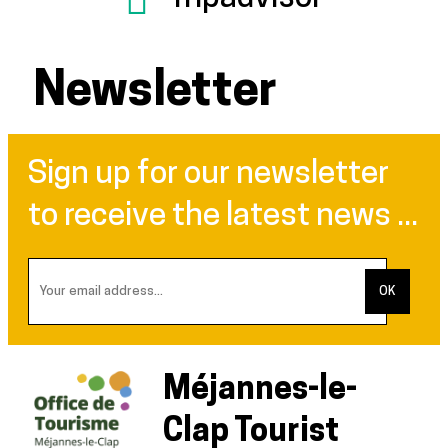
Newsletter
Sign up for our newsletter
to receive the latest news ...
Méjannes-le-
Clap Tourist