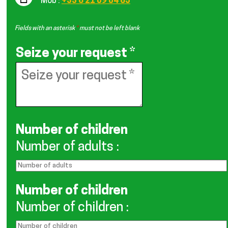
Mob :
+33 6 21 09 04 65
Fields with an asterisk
*
must not be left blank
Seize your request
*
Number of children
Number of adults
:
Number of children
Number of children
: