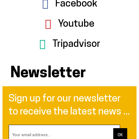
Facebook
Youtube
Tripadvisor
Newsletter
Sign up for our newsletter
to receive the latest news ...