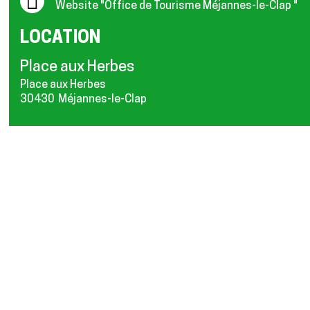
Website
"Office de Tourisme Méjannes-le-Clap "
LOCATION
Place aux Herbes
Place aux Herbes
30430
Méjannes-le-Clap