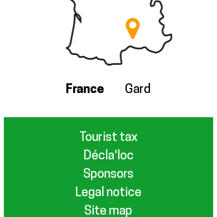
France
Gard
Tourist tax
Décla'loc
Sponsors
Legal notice
Site map