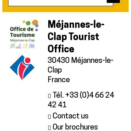
Méjannes-le-
Clap Tourist
Office
30430 Méjannes-le-
Clap
France
Tél. +33 (0)4 66 24
42 41
Contact us
Our brochures