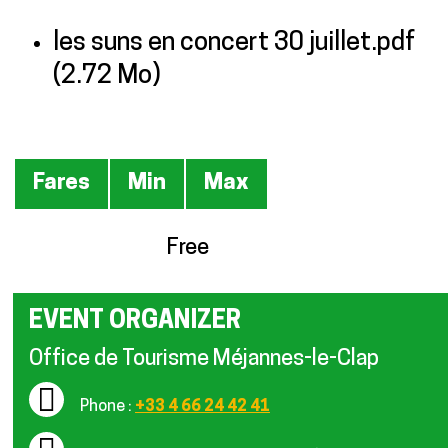
les suns en concert 30 juillet.pdf
(2.72 Mo)
Prices
Fares
Min
Max
Free
EVENT ORGANIZER
Office de Tourisme Méjannes-le-Clap
Phone :
+33 4 66 24 42 41