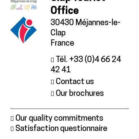
Office
30430 Méjannes-le-
Clap
France
Tél. +33 (0)4 66 24
42 41
Contact us
Our brochures
Our quality commitments
Satisfaction questionnaire