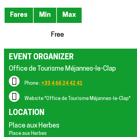
Prices
Fares
Min
Max
Free
EVENT ORGANIZER
Office de Tourisme Méjannes-le-Clap
Phone :
+33 4 66 24 42 41
Website
"Office de Tourisme Méjannes-le-Clap"
LOCATION
Place aux Herbes
Place aux Herbes