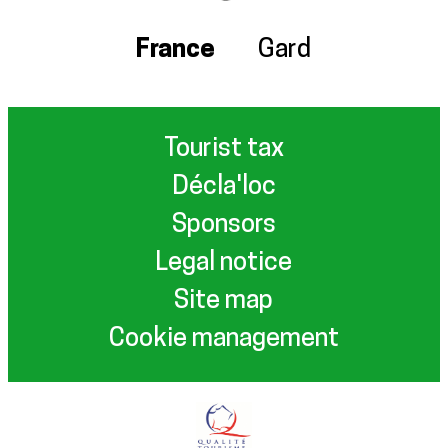
France
Gard
Tourist tax
Décla'loc
Sponsors
Legal notice
Site map
Cookie management