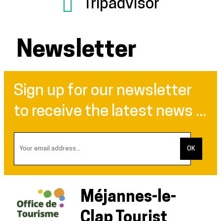
Tripadvisor
Newsletter
Sign up for our newsletter
to receive the latest news ...
Méjannes-le-
Clap Tourist