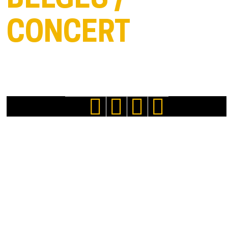
BELGES /
CONCERT