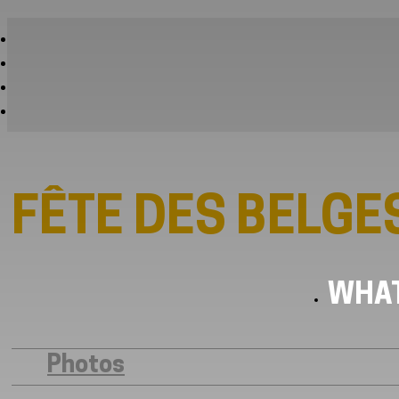
FÊTE DES BELGE
WHAT
Photos