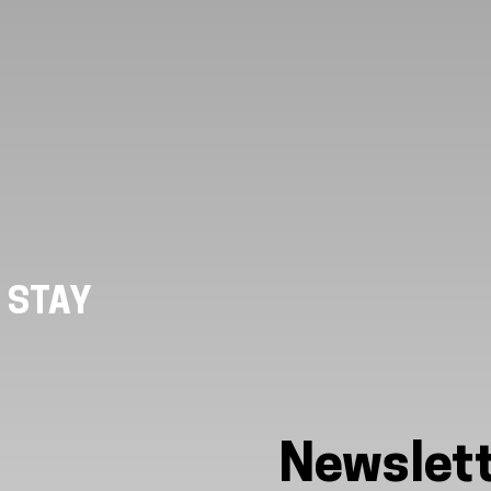
 STAY
Newslet