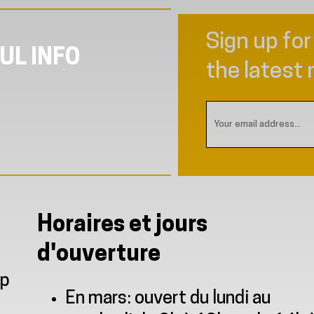
Sign up for
UL INFO
e
the latest 
Horaires et jours
d'ouverture
ap
En mars: ouvert du lundi au