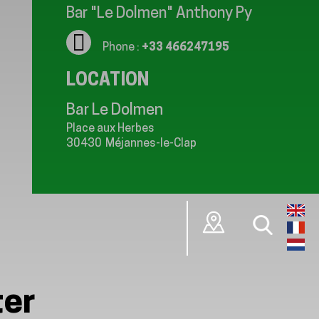
Bar "Le Dolmen" Anthony Py
Phone :
+33 466247195
LOCATION
Bar Le Dolmen
Place aux Herbes
30430
Méjannes-le-Clap
ter