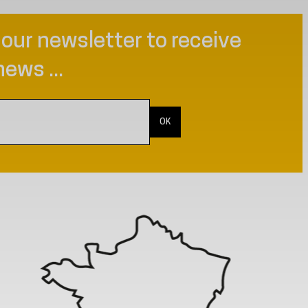
 our newsletter to receive
news ...