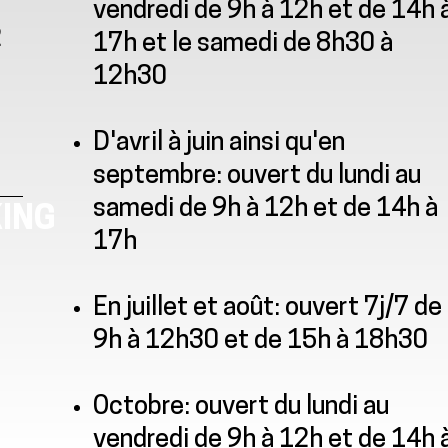
vendredi de 9h à 12h et de 14h 
2
17h et le samedi de 8h30 à
12h30
D'avril à juin ainsi qu'en
septembre: ouvert du lundi au
samedi de 9h à 12h et de 14h à
ING
17h
En juillet et août: ouvert 7j/7 de
9h à 12h30 et de 15h à 18h30
Octobre: ouvert du lundi au
vendredi de 9h à 12h et de 14h 