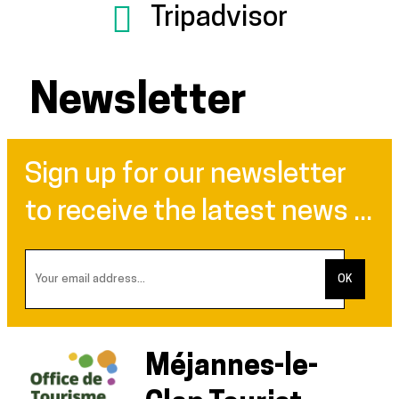
Tripadvisor
Newsletter
Sign up for our newsletter
to receive the latest news ...
Méjannes-le-