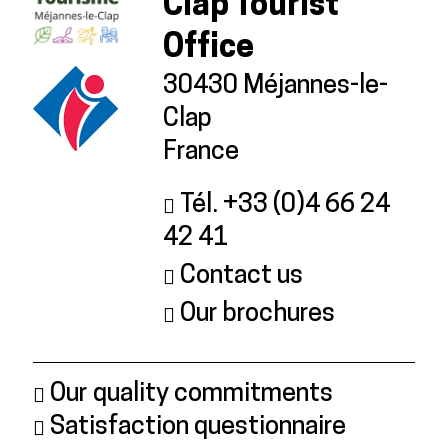
Clap Tourist
Office
30430 Méjannes-le-
Clap
France
Tél. +33 (0)4 66 24
42 41
Contact us
Our brochures
Our quality commitments
Satisfaction questionnaire