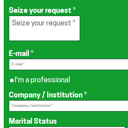
Seize your request
*
E-mail
*
I'm a professional
Company / Institution
*
Marital Status