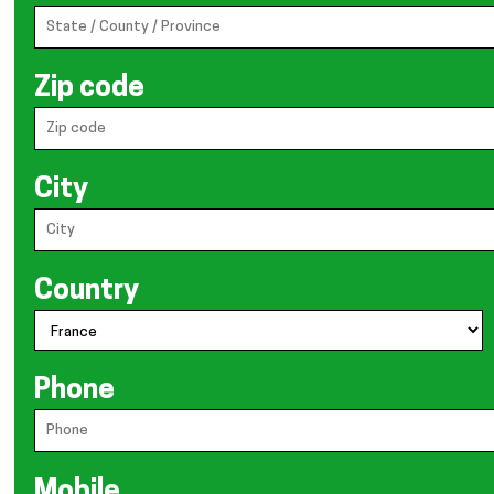
Zip code
City
Country
Phone
Mobile