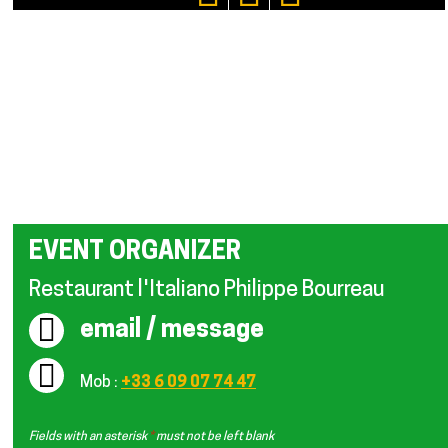
EVENT ORGANIZER
Restaurant l'Italiano Philippe Bourreau
email / message
Mob :
+33 6 09 07 74 47
Fields with an asterisk
*
must not be left blank