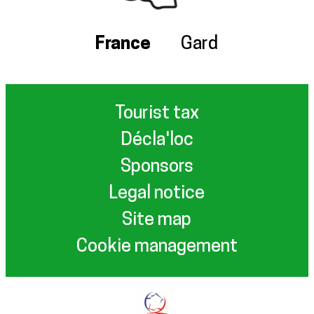
France
Gard
Tourist tax
Décla'loc
Sponsors
Legal notice
Site map
Cookie management