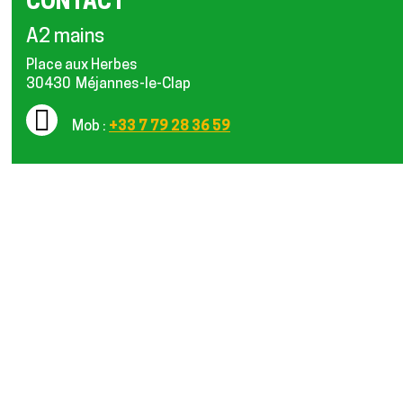
CONTACT
A2 mains
Place aux Herbes
30430
Méjannes-le-Clap
Mob :
+33 7 79 28 36 59