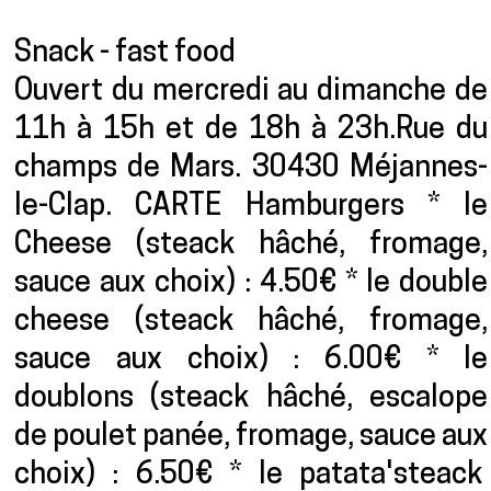
Presentation
Snack - fast food
Ouvert du mercredi au dimanche de
11h à 15h et de 18h à 23h.Rue du
champs de Mars. 30430 Méjannes-
le-Clap. CARTE Hamburgers * le
Cheese (steack hâché, fromage,
sauce aux choix) : 4.50€ * le double
cheese (steack hâché, fromage,
sauce aux choix) : 6.00€ * le
doublons (steack hâché, escalope
de poulet panée, fromage, sauce aux
choix) : 6.50€ * le patata'steack