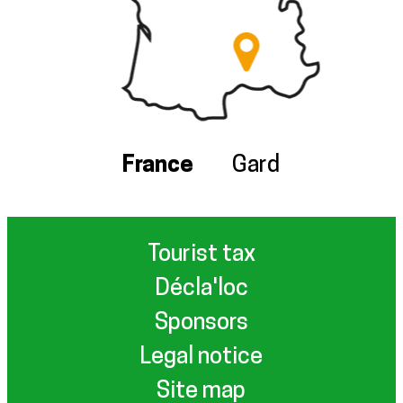
France
Gard
Tourist tax
Décla'loc
Sponsors
Legal notice
Site map