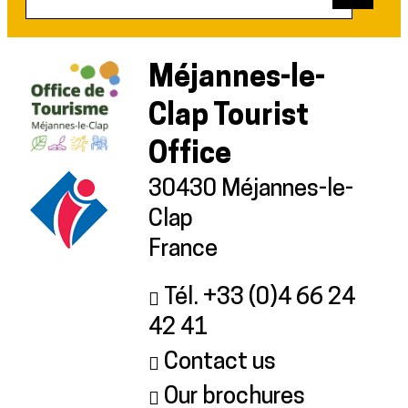
Méjannes-le-
Clap Tourist
Office
30430 Méjannes-le-
Clap
France
Tél. +33 (0)4 66 24
42 41
Contact us
Our brochures