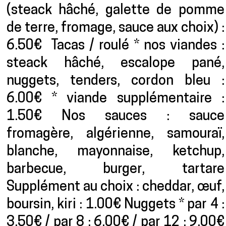
(steack hâché, galette de pomme
de terre, fromage, sauce aux choix) :
6.50€ Tacas / roulé * nos viandes :
steack hâché, escalope pané,
nuggets, tenders, cordon bleu :
6.00€ * viande supplémentaire :
1.50€ Nos sauces : sauce
fromagère, algérienne, samouraï,
blanche, mayonnaise, ketchup,
barbecue, burger, tartare
Supplément au choix : cheddar, œuf,
boursin, kiri : 1.00€ Nuggets * par 4 :
3.50€ / par 8 : 6.00€ / par 12 : 9.00€