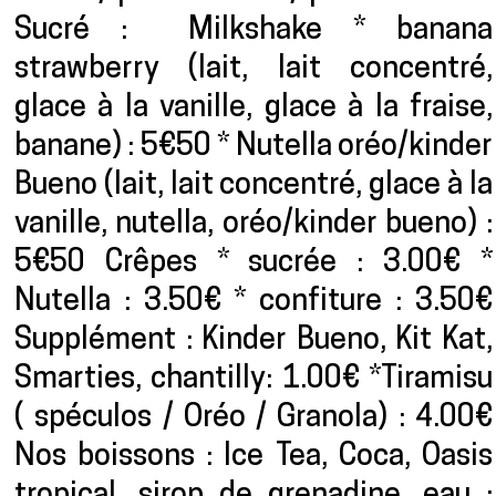
Sucré : Milkshake * banana
strawberry (lait, lait concentré,
glace à la vanille, glace à la fraise,
banane) : 5€50 * Nutella oréo/kinder
Bueno (lait, lait concentré, glace à la
vanille, nutella, oréo/kinder bueno) :
5€50 Crêpes * sucrée : 3.00€ *
Nutella : 3.50€ * confiture : 3.50€
Supplément : Kinder Bueno, Kit Kat,
Smarties, chantilly: 1.00€ *Tiramisu
( spéculos / Oréo / Granola) : 4.00€
Nos boissons : Ice Tea, Coca, Oasis