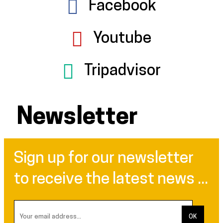
Facebook
Youtube
Tripadvisor
Newsletter
Sign up for our newsletter
to receive the latest news ...