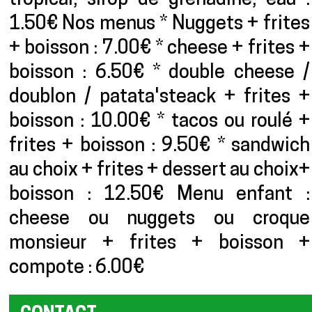
tropical, sirop de grenadine, eau :
1.50€ Nos menus * Nuggets + frites
+ boisson : 7.00€ * cheese + frites +
boisson : 6.50€ * double cheese /
doublon / patata'steack + frites +
boisson : 10.00€ * tacos ou roulé +
frites + boisson : 9.50€ * sandwich
au choix + frites + dessert au choix+
boisson : 12.50€ Menu enfant :
cheese ou nuggets ou croque
monsieur + frites + boisson +
compote : 6.00€